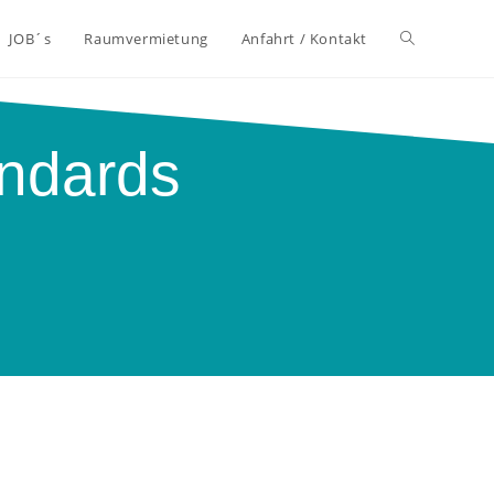
JOB´s
Raumvermietung
Anfahrt / Kontakt
ndards