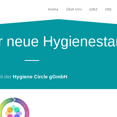
Home
Über Uns
JUKZ
HDJ
 neue Hygienesta
it der
Hygiene Circle gGmbH